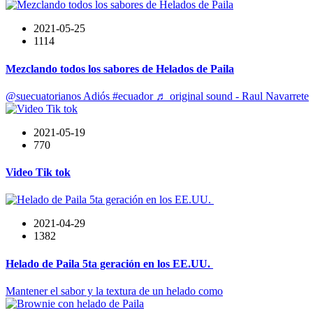
2021-05-25
1114
Mezclando todos los sabores de Helados de Paila
@suecuatorianos Adiós #ecuador ♬ original sound - Raul Navarrete
2021-05-19
770
Video Tik tok
2021-04-29
1382
Helado de Paila 5ta geración en los EE.UU.
Mantener el sabor y la textura de un helado como