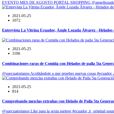
EVENTO MES DE AGOSTO PORTAL SHOPPING @angellozada857 #hel
2021-05-25
1072
Entrevista La Vitrina Ecuador, Ángle Lozada Álvarez - Helados 
2021-05-25
1106
Combinaciones raras de Comida con Helados de paila 5ta Genera
@suecuatorianos Acolitándote a que pruebes nuevas cosas #ecuador 
2021-05-25
814
Comprobando mezclas extrañas con Helado de Paila 5ta Generac
@suecuatorianos Like para la sexta parteee #ecuador ♬ original soun