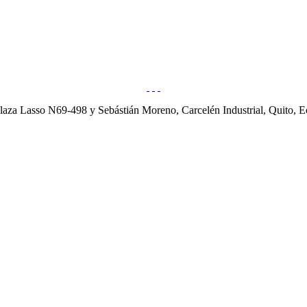
laza Lasso N69-498 y Sebástián Moreno, Carcelén Industrial, Quito, E