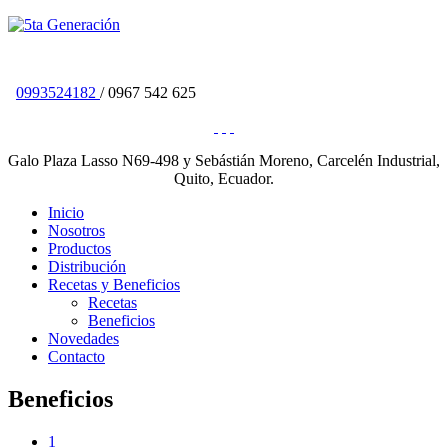
0993524182
/ 0967 542 625
Galo Plaza Lasso N69-498 y Sebástián Moreno, Carcelén Industrial,
Quito, Ecuador.
Inicio
Nosotros
Productos
Distribución
Recetas y Beneficios
Recetas
Beneficios
Novedades
Contacto
Beneficios
1