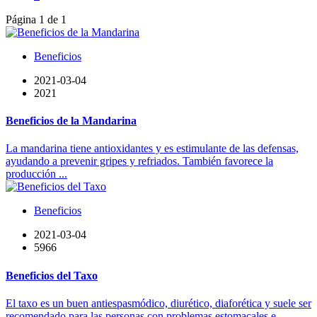
Página 1 de 1
Beneficios
2021-03-04
2021
Beneficios de la Mandarina
La mandarina tiene antioxidantes y es estimulante de las defensas,
ayudando a prevenir gripes y refriados. También favorece la
producción ...
Beneficios
2021-03-04
5966
Beneficios del Taxo
El taxo es un buen antiespasmódico, diurético, diaforética y suele ser
recomendado para las personas con problemas estomacales e