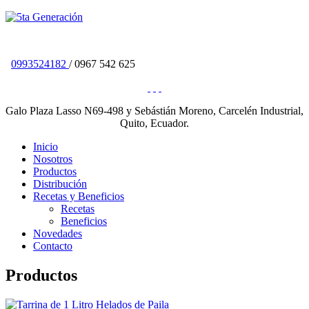
0993524182
/ 0967 542 625
Galo Plaza Lasso N69-498 y Sebástián Moreno, Carcelén Industrial,
Quito, Ecuador.
Inicio
Nosotros
Productos
Distribución
Recetas y Beneficios
Recetas
Beneficios
Novedades
Contacto
Productos