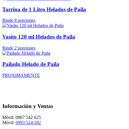
Tarrina de 1 Litro Helados de Paila
Rinde 8 porciones
Vasito 120 ml Helados de Paila
Rinde 2 porciones
Pailado Helado de Paila
PROXIMAMENTE
Información y Ventas
Móvil: 0967 542 625
Móvil:
0993 524 182