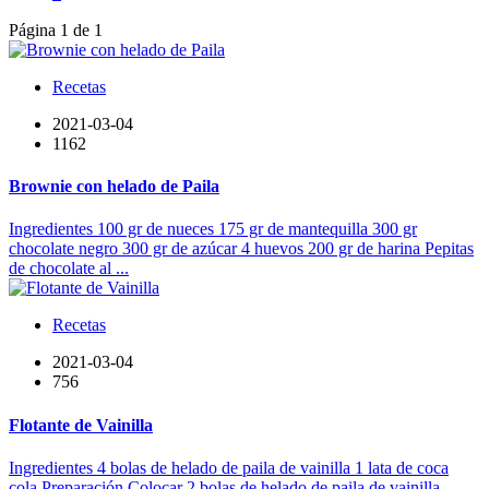
Página 1 de 1
Recetas
2021-03-04
1162
Brownie con helado de Paila
Ingredientes 100 gr de nueces 175 gr de mantequilla 300 gr
chocolate negro 300 gr de azúcar 4 huevos 200 gr de harina Pepitas
de chocolate al ...
Recetas
2021-03-04
756
Flotante de Vainilla
Ingredientes 4 bolas de helado de paila de vainilla 1 lata de coca
cola Preparación Colocar 2 bolas de helado de paila de vainilla ...