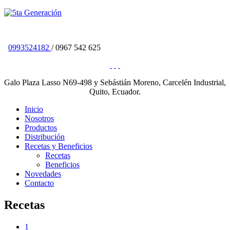
0993524182
/ 0967 542 625
Galo Plaza Lasso N69-498 y Sebástián Moreno, Carcelén Industrial,
Quito, Ecuador.
Inicio
Nosotros
Productos
Distribución
Recetas y Beneficios
Recetas
Beneficios
Novedades
Contacto
Recetas
1